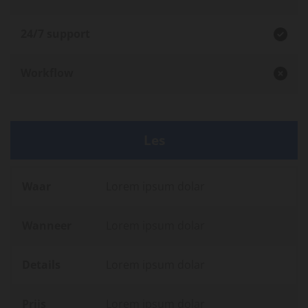
24/7 support

Workflow

Les
Waar
Lorem ipsum dolar
Wanneer
Lorem ipsum dolar
Details
Lorem ipsum dolar
Prijs
Lorem ipsum dolar