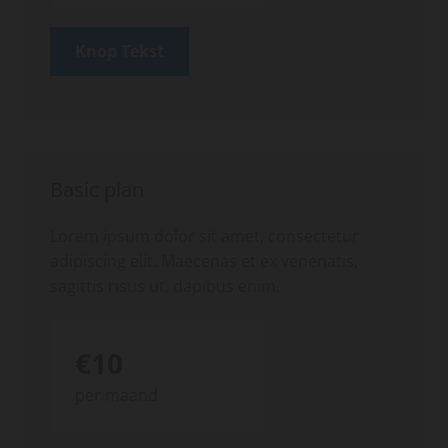
Knop Tekst
Basic plan
Lorem ipsum dolor sit amet, consectetur
adipiscing elit. Maecenas et ex venenatis,
sagittis risus ut, dapibus enim.
€10
per maand