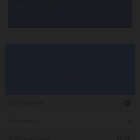
Voorbeeldlabel
Voorbeeldlabel
Basic
€ 10
per maand
Basis functies

Gebruikers
16
Individuele data
20 GB