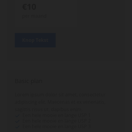
€10
per maand
Knop Tekst
Basic plan
Lorem ipsum dolor sit amet, consectetur
adipiscing elit. Maecenas et ex venenatis,
sagittis risus ut, dapibus enim.
Een hele mooie en lange USP 1
Een hele mooie en lange USP 2
Een hele mooie en lange USP 3